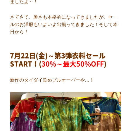
ましたよ～！
さてさて、暑さも本格的になってきましたが、セー
ルのお洋服もいよいよ出揃ってきました！そして本
日から！
7月22日(金)～第3弾衣料セール
START！(
30%～最大50%OFF
)
新作のタイダイ染めプルオーバーや…！