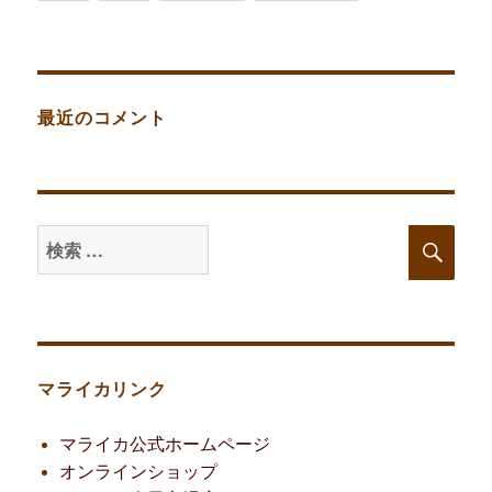
最近のコメント
検
検
索
索
対
象:
マライカリンク
マライカ公式ホームページ
オンラインショップ