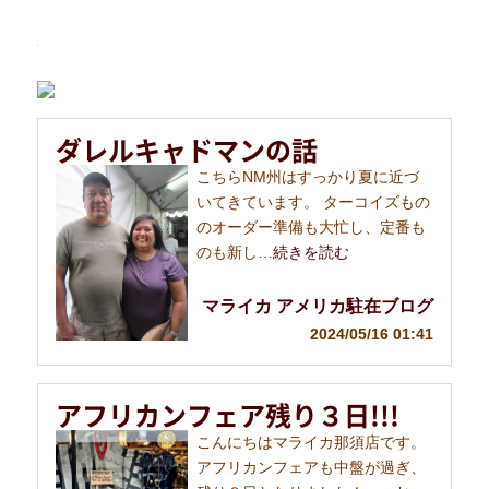
ダレルキャドマンの話
こちらNM州はすっかり夏に近づ
いてきています。 ターコイズもの
のオーダー準備も大忙し、定番も
のも新し…
続きを読む
マライカ アメリカ駐在ブログ
2024/05/16 01:41
アフリカンフェア残り３日!!!
こんにちはマライカ那須店です。
アフリカンフェアも中盤が過ぎ、