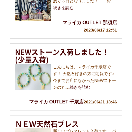
残り３日となりました！ お…
続きを読む
マライカ OUTLET 那須店
2023/06/17 12:51
NEWストーン入荷しました！
(少量入荷)
こんにちは、マライカ千歳店で
す！ 天然石好きの方に朗報です♪
今までお店になかったNEWストー
ンの丸…
続きを読む
マライカ OUTLET 千歳店
2021/06/21 13:46
ＮＥＷ天然石ブレス
新しいブレスレット入荷です。 パ