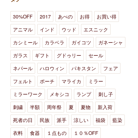
30%OFF
2017
あべの
お得
お買い得
アニマル
インド
ウッド
エスニック
カシミール
カラベラ
ガイコツ
ガネーシャ
ガラス
ギフト
グドゥリー
セール
ネパール
ハロウィン
パキスタン
フェア
フェルト
ポーチ
マライカ
ミラー
ミラーワーク
メキシコ
ランプ
刺し子
刺繍
半額
周年祭
夏
夏物
新入荷
死者の日
民族
派手
涼しい
福袋
藍染
衣料
食器
１点もの
１０％OFF