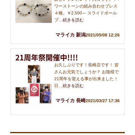
ワーストーンの組み合わせブレス
４種。￥2,500～ スライドボール
ブ…
続きを読む
マライカ 新潟
2021/05/08 12:26
21周年祭開催中!!!!
お久しぶりです！長崎店です！ 皆
さんお元気でしょうか？ お陰様で
21周年を迎える事が出来ました！
日…
続きを読む
マライカ 長崎
2021/03/27 17:36