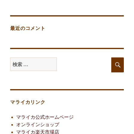
最近のコメント
検
検
索
索
対
象:
マライカリンク
マライカ公式ホームページ
オンラインショップ
マライカ楽天市場店