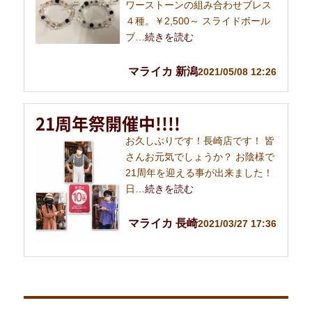
ワーストーンの組み合わせブレス
４種。￥2,500～ スライドボール
ブ…
続きを読む
マライカ 新潟
2021/05/08 12:26
21周年祭開催中!!!!
お久しぶりです！長崎店です！ 皆
さんお元気でしょうか？ お陰様で
21周年を迎える事が出来ました！
日…
続きを読む
マライカ 長崎
2021/03/27 17:36