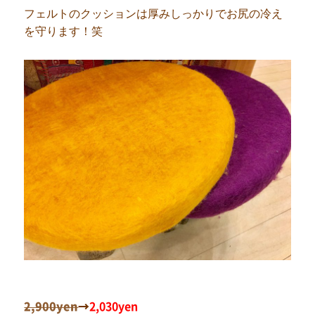
フェルトのクッションは厚みしっかりでお尻の冷え
を守ります！笑
2,900yen
→
2,030yen