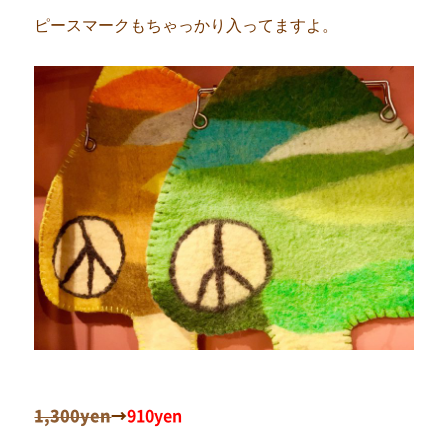
ピースマークもちゃっかり入ってますよ。
1,300yen
→
910yen