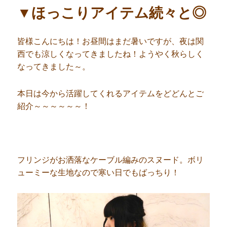
▼ほっこりアイテム続々と◎
皆様こんにちは！お昼間はまだ暑いですが、夜は関
西でも涼しくなってきましたね！ようやく秋らしく
なってきました～。
本日は今から活躍してくれるアイテムをどどんとご
紹介～～～～～～！
フリンジがお洒落なケーブル編みのスヌード。ボリ
ューミーな生地なので寒い日でもばっちり！