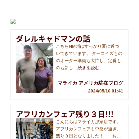
ダレルキャドマンの話
こちらNM州はすっかり夏に近づ
いてきています。 ターコイズもの
のオーダー準備も大忙し、定番も
のも新し…
続きを読む
マライカ アメリカ駐在ブログ
2024/05/16 01:41
アフリカンフェア残り３日!!!
こんにちはマライカ那須店です。
アフリカンフェアも中盤が過ぎ、
残り３日となりました！ お…