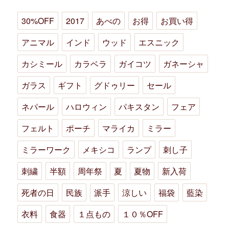
30%OFF
2017
あべの
お得
お買い得
アニマル
インド
ウッド
エスニック
カシミール
カラベラ
ガイコツ
ガネーシャ
ガラス
ギフト
グドゥリー
セール
ネパール
ハロウィン
パキスタン
フェア
フェルト
ポーチ
マライカ
ミラー
ミラーワーク
メキシコ
ランプ
刺し子
刺繍
半額
周年祭
夏
夏物
新入荷
死者の日
民族
派手
涼しい
福袋
藍染
衣料
食器
１点もの
１０％OFF