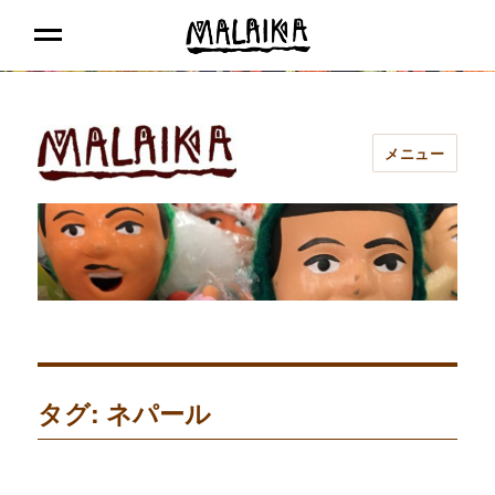
MALAIKA
MENU
メニュー
マライカ あべの
タグ: ネパール