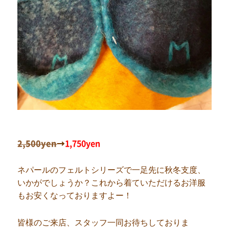
2,500yen
→
1,750yen
ネパールのフェルトシリーズで一足先に秋冬支度、
いかがでしょうか？これから着ていただけるお洋服
もお安くなっておりますよー！
皆様のご来店、スタッフ一同お待ちしておりま