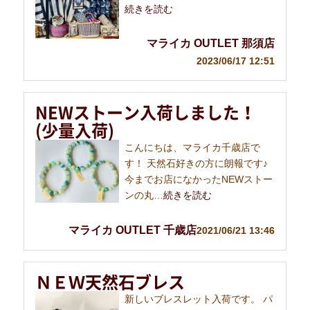
続きを読む
マライカ OUTLET 那須店
2023/06/17 12:51
NEWストーン入荷しました！
(少量入荷)
こんにちは、マライカ千歳店で
す！ 天然石好きの方に朗報です♪
今までお店になかったNEWストー
ンの丸…
続きを読む
マライカ OUTLET 千歳店
2021/06/21 13:46
ＮＥＷ天然石ブレス
新しいブレスレット入荷です。 パ